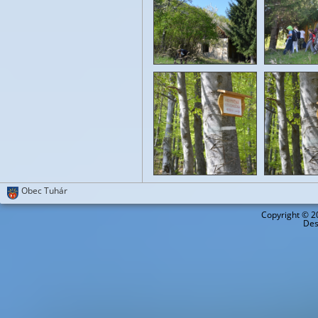
Obec Tuhár
Copyright ©
2
Des