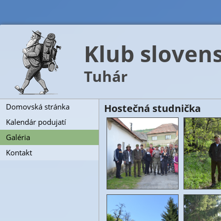
Klub slovens
Tuhár
Domovská stránka
Hostečná studnička
Kalendár podujatí
Galéria
Kontakt