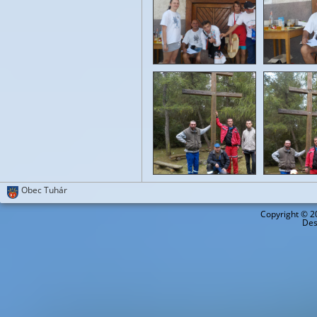
Obec Tuhár
Copyright ©
2
Des