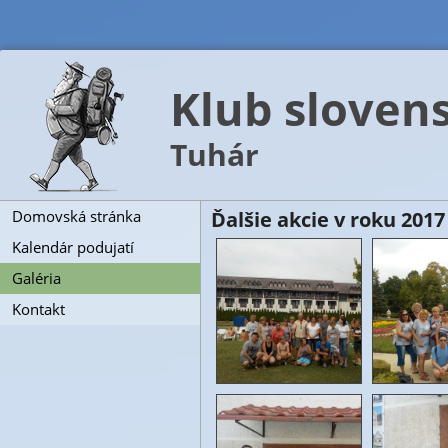
Klub slovens
Tuhár
Domovská stránka
Ďalšie akcie v roku 2017
Kalendár podujatí
Galéria
Kontakt